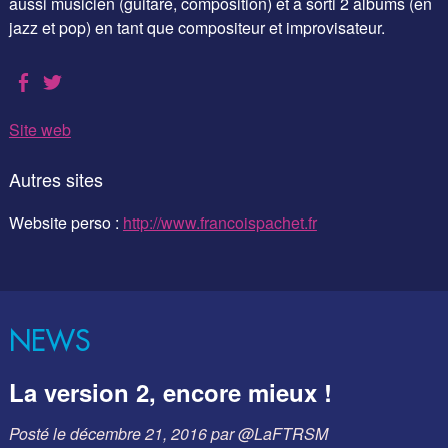
aussi musicien (guitare, composition) et a sorti 2 albums (en
jazz et pop) en tant que compositeur et improvisateur.
Site web
Autres sites
Website perso :
http://www.francoispachet.fr
NEWS
La version 2, encore mieux !
Posté le
décembre 21, 2016
par
@LaFTRSM