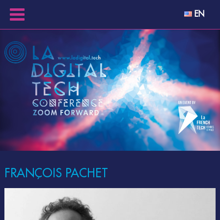
EN
FRANÇOIS PACHET