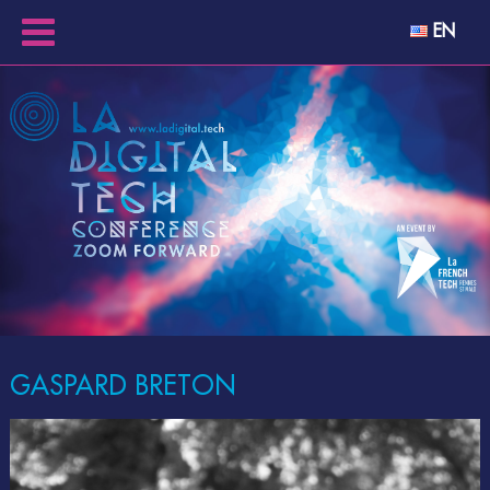
EN
GASPARD BRETON