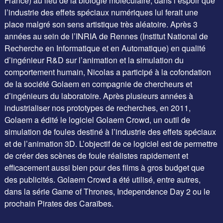
France) au lieu de la biologie moléculaire, dans l’espoir que
l’industrie des effets spéciaux numériques lui ferait une
place malgré son sens artistique très aléatoire. Après 3
années au sein de l’INRIA de Rennes (Institut National de
Recherche en Informatique et en Automatique) en qualité
d’ingénieur R&D sur l’animation et la simulation du
comportement humain, Nicolas a participé à la cofondation
de la société Golaem en compagnie de chercheurs et
d’ingénieurs du laboratoire. Après plusieurs années à
industrialiser nos prototypes de recherches, en 2011,
Golaem a édité le logiciel Golaem Crowd, un outil de
simulation de foules destiné à l’industrie des effets spéciaux
et de l’animation 3D. L’objectif de ce logiciel est de permettre
de créer des scènes de foule réalistes rapidement et
efficacement aussi bien pour des films à gros budget que
des publicités. Golaem Crowd a été utilisé, entre autres,
dans la série Game of Thrones, Independence Day 2 ou le
prochain Pirates des Caraïbes.