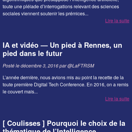
toute une pléiade d’interrogations relevant des sciences
sociales viennent soutenir les prémices...
Lire la suite
IA et vidéo — Un pied à Rennes, un
pied dans le futur
Posté le
décembre 3, 2016
par
@LaFTRSM
L’année dernière, nous avions mis au point la recette de la
toute première Digital Tech Conference. En 2016, on a remis
le couvert mais...
Lire la suite
[ Coulisses ] Pourquoi le choix de la
thématique de l’Intelligence